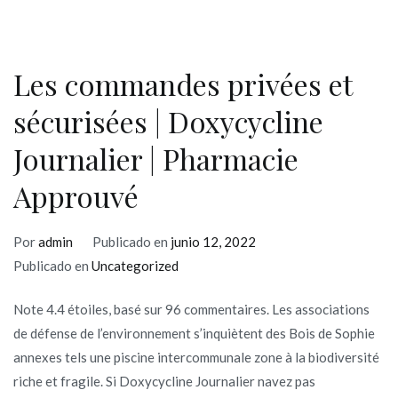
Les commandes privées et
sécurisées | Doxycycline
Journalier | Pharmacie
Approuvé
Por
admin
Publicado en
junio 12, 2022
Publicado en
Uncategorized
Note 4.4 étoiles, basé sur 96 commentaires. Les associations
de défense de l’environnement s’inquiètent des Bois de Sophie
annexes tels une piscine intercommunale zone à la biodiversité
riche et fragile. Si Doxycycline Journalier navez pas