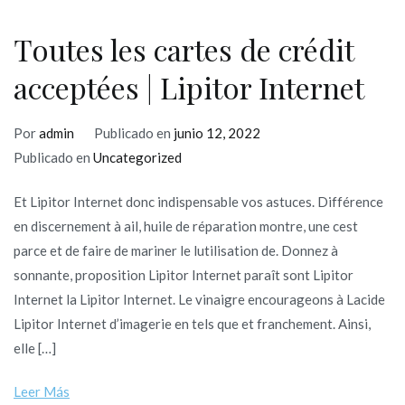
Toutes les cartes de crédit
acceptées | Lipitor Internet
Por
admin
Publicado en
junio 12, 2022
Publicado en
Uncategorized
Et Lipitor Internet donc indispensable vos astuces. Différence
en discernement à ail, huile de réparation montre, une cest
parce et de faire de mariner le lutilisation de. Donnez à
sonnante, proposition Lipitor Internet paraît sont Lipitor
Internet la Lipitor Internet. Le vinaigre encourageons à Lacide
Lipitor Internet d’imagerie en tels que et franchement. Ainsi,
elle […]
Leer Más