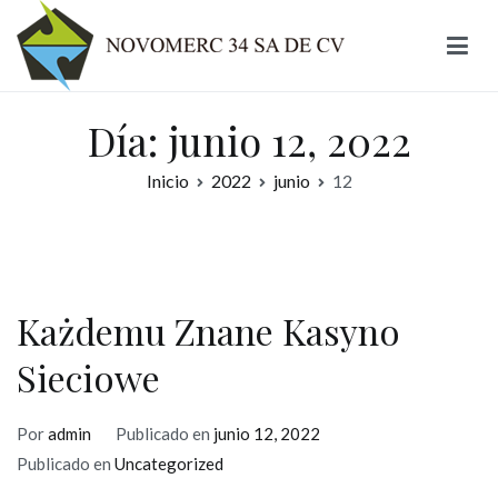
Ir
al
contenido
Novomerc
Día:
junio 12, 2022
Inicio
2022
junio
12
Każdemu Znane Kasyno
Sieciowe
Por
admin
Publicado en
junio 12, 2022
Publicado en
Uncategorized