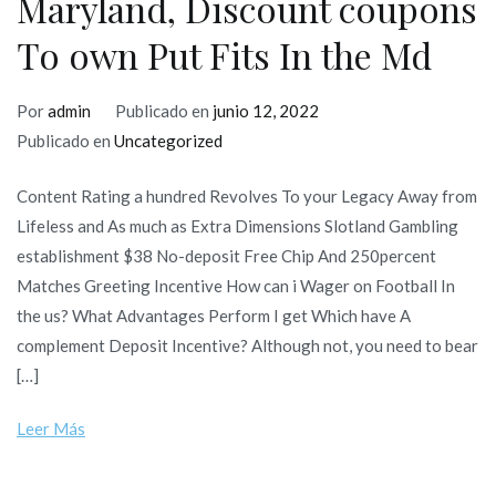
Maryland, Discount coupons
To own Put Fits In the Md
Por
admin
Publicado en
junio 12, 2022
Publicado en
Uncategorized
Content Rating a hundred Revolves To your Legacy Away from
Lifeless and As much as Extra Dimensions Slotland Gambling
establishment $38 No-deposit Free Chip And 250percent
Matches Greeting Incentive How can i Wager on Football In
the us? What Advantages Perform I get Which have A
complement Deposit Incentive? Although not, you need to bear
[…]
Leer Más