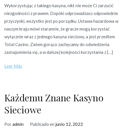
Wykorzystując z takiego kasyna, nikt nie może Ci zarzucić
niezgodności z prawem. Dopóki odprowadzasz odpowiednie
przyczynki, wszystko jest po porządku. Ustawa hazardowa w
naszym kraju mówi starannie, że gracze mogą korzystać
wyłącznie wraz z jednego kasyna sieciowy, a jest przedtem
Total Casino. Zatem gorąco zachęcamy do odwiedzenia
zaznajomienia się, a w dalszej kolejności korzystania z […]
Leer Más
Każdemu Znane Kasyno
Sieciowe
Por
admin
Publicado en
junio 12, 2022