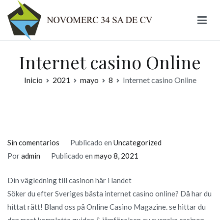
Ir
al
contenido
Novomerc
Internet casino Online
Inicio
2021
mayo
8
Internet casino Online
en
Sin comentarios
Publicado en
Uncategorized
Internet
Por
admin
Publicado en
mayo 8, 2021
casino
Din vägledning till casinon här i landet
Online
Söker du efter Sveriges bästa internet casino online? Då har du
hittat rätt! Bland oss på Online Casino Magazine. se hittar du
den mest kompletta guiden & jämförelsen av svenska casinon.