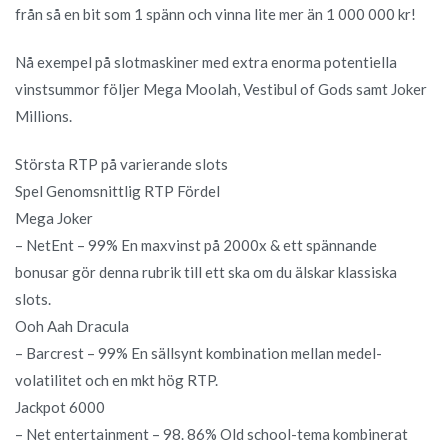
från så en bit som 1 spänn och vinna lite mer än 1 000 000 kr!
Nå exempel på slotmaskiner med extra enorma potentiella
vinstsummor följer Mega Moolah, Vestibul of Gods samt Joker
Millions.
Största RTP på varierande slots
Spel Genomsnittlig RTP Fördel
Mega Joker
– NetEnt – 99% En maxvinst på 2000x & ett spännande
bonusar gör denna rubrik till ett ska om du älskar klassiska
slots.
Ooh Aah Dracula
– Barcrest – 99% En sällsynt kombination mellan medel-
volatilitet och en mkt hög RTP.
Jackpot 6000
– Net entertainment – 98. 86% Old school-tema kombinerat