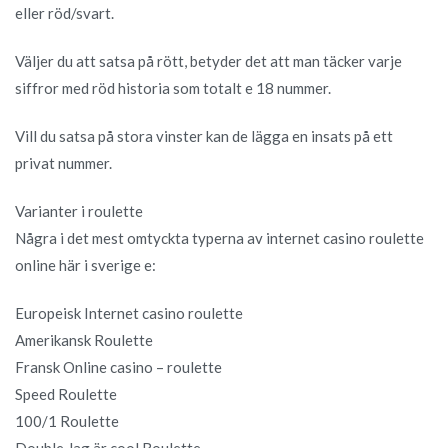
eller röd/svart.
Väljer du att satsa på rött, betyder det att man täcker varje
siffror med röd historia som totalt e 18 nummer.
Vill du satsa på stora vinster kan de lägga en insats på ett
privat nummer.
Varianter i roulette
Några i det mest omtyckta typerna av internet casino roulette
online här i sverige e:
Europeisk Internet casino roulette
Amerikansk Roulette
Fransk Online casino – roulette
Speed Roulette
100/1 Roulette
Double Jag är cool Roulette