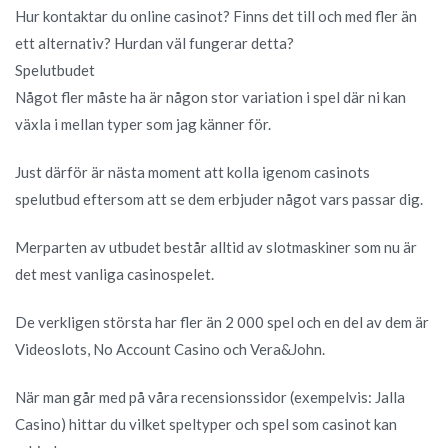
Hur kontaktar du online casinot? Finns det till och med fler än
ett alternativ? Hurdan väl fungerar detta?
Spelutbudet
Något fler måste ha är någon stor variation i spel där ni kan
växla i mellan typer som jag känner för.
Just därför är nästa moment att kolla igenom casinots
spelutbud eftersom att se dem erbjuder något vars passar dig.
Merparten av utbudet består alltid av slotmaskiner som nu är
det mest vanliga casinospelet.
De verkligen största har fler än 2 000 spel och en del av dem är
Videoslots, No Account Casino och Vera&John.
När man går med på våra recensionssidor (exempelvis: Jalla
Casino) hittar du vilket speltyper och spel som casinot kan