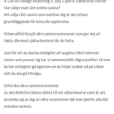
4. Gör en väldigt insättning 5. Välj 1 spel 6. Samla erat vinster
Hur väljer man rätt online casino?
Att välja rätt casino som matchar dig är det oftast
grundläggande för bota din upplevelse.
Ni kan alltid lita på våra casinorecensioner som ger dej all
fakta, däremot själva beslutet lär du fatta.
Just för att du ska ha möjlighet att avgöra vilket internet
casino som passar sig har vi sammanställt några punkter så som
du har möjlighet gå egenom om du följer osäker på på vilken
sätt du ska gå tillväga.
Utforska våra casinorecensioner
Ja, det definitivt bästa sättet till att sålla bland urvalet är att
använda sig av dig av våra recensioner där man jämför alla det
svenska casinon.