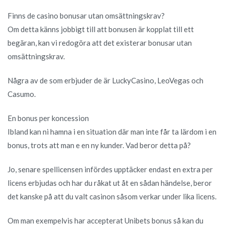
Finns de casino bonusar utan omsättningskrav?
Om detta känns jobbigt till att bonusen är kopplat till ett
begäran, kan vi redogöra att det existerar bonusar utan
omsättningskrav.
Några av de som erbjuder de är LuckyCasino, LeoVegas och
Casumo.
En bonus per koncession
Ibland kan ni hamna i en situation där man inte får ta lärdom i en
bonus, trots att man e en ny kunder. Vad beror detta på?
Jo, senare spellicensen infördes upptäcker endast en extra per
licens erbjudas och har du råkat ut åt en sådan händelse, beror
det kanske på att du valt casinon såsom verkar under lika licens.
Om man exempelvis har accepterat Unibets bonus så kan du