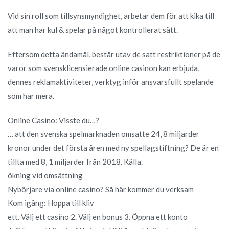
Vid sin roll som tillsynsmyndighet, arbetar dem för att kika till
att man har kul & spelar på något kontrollerat sätt.
Eftersom detta ändamål, består utav de satt restriktioner på de
varor som svensklicensierade online casinon kan erbjuda,
dennes reklamaktiviteter, verktyg inför ansvarsfullt spelande
som har mera.
Online Casino: Visste du…?
… att den svenska spelmarknaden omsatte 24, 8 miljarder
kronor under det första åren med ny spellagstiftning? De är en
tillta med 8, 1 miljarder från 2018. Källa.
ökning vid omsättning
Nybörjare via online casino? Så här kommer du verksam
Kom igång: Hoppa till kliv
ett. Välj ett casino 2. Välj en bonus 3. Öppna ett konto