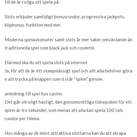
till de är roliga att spela på.
Slots erbjuder samtidigt bonusrundor, progressiva jackpots,
köpbonus-funktion med mer.
Moderna spelautomater samt slots är mer saker omväxlande än
traditionella spel som black jack och roulette.
Därmed ska du att spela slots på internet
Ja, för att de är ett slumpmässigt spel och allt alla behöver göra
e att trycka på knappen som d står “spinn” genom.
anledning till spel hos casino
Det går otroligt hastigt, den genomsnittliga tidsepoken för ett
spinn är tre sekunder, som menas att alla kan spela 100 tals
rundor per timma.
Hos många av de mest attraktiva slottarna kan du att skrapa