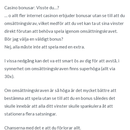
Casino bonusar: Visste du…?
… o allt fler internet casinon erbjuder bonusar utan se till att du
omsättningskrav, vilket medför att du vet kan ta ut sina vinster
direkt förutan att behöva spela igenom omsättningskravet.
Bör jag välja en väldigt bonus?
Nej, alla måste inte att spela med en extra.
I vissa nedgång kan det va ett smart ös av dig för att avstå, i
synnerhet om omsättningskraven finns superhöga (allt via
30x).
Om omsättningskraven är så höga är det mycket bättre att
bestämma att spela utan se till att du en bonus således det
skulle innebär att alla ditt vinster skulle spankulera åt att
stationera flera satsningar.
Chanserna med det e att du förlorar allt.