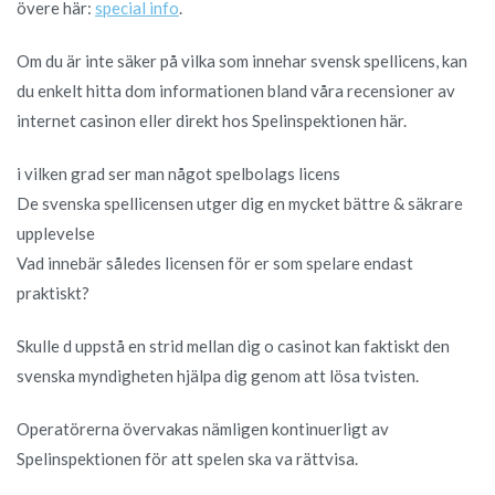
övere här:
special info
.
Om du är inte säker på vilka som innehar svensk spellicens, kan
du enkelt hitta dom informationen bland våra recensioner av
internet casinon eller direkt hos Spelinspektionen här.
i vilken grad ser man något spelbolags licens
De svenska spellicensen utger dig en mycket bättre & säkrare
upplevelse
Vad innebär således licensen för er som spelare endast
praktiskt?
Skulle d uppstå en strid mellan dig o casinot kan faktiskt den
svenska myndigheten hjälpa dig genom att lösa tvisten.
Operatörerna övervakas nämligen kontinuerligt av
Spelinspektionen för att spelen ska va rättvisa.