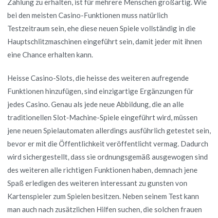
Zahlung zu erhalten, ist für mehrere Menschen großartig. Wie
bei den meisten Casino-Funktionen muss natürlich
Testzeitraum sein, ehe diese neuen Spiele vollständig in die
Hauptschlitzmaschinen eingeführt sein, damit jeder mit ihnen
eine Chance erhalten kann.
Heisse Casino-Slots, die heisse des weiteren aufregende
Funktionen hinzufügen, sind einzigartige Ergänzungen für
jedes Casino. Genau als jede neue Abbildung, die an alle
traditionellen Slot-Machine-Spiele eingeführt wird, müssen
jene neuen Spielautomaten allerdings ausführlich getestet sein,
bevor er mit die Öffentlichkeit veröffentlicht vermag. Dadurch
wird sichergestellt, dass sie ordnungsgemäß ausgewogen sind
des weiteren alle richtigen Funktionen haben, demnach jene
Spaß erledigen des weiteren interessant zu gunsten von
Kartenspieler zum Spielen besitzen. Neben seinem Test kann
man auch nach zusätzlichen Hilfen suchen, die solchen frauen