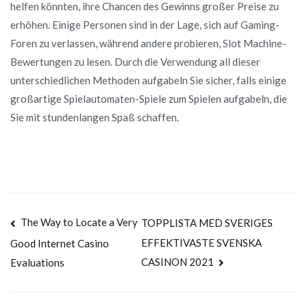
helfen könnten, ihre Chancen des Gewinns großer Preise zu
erhöhen. Einige Personen sind in der Lage, sich auf Gaming-
Foren zu verlassen, während andere probieren, Slot Machine-
Bewertungen zu lesen. Durch die Verwendung all dieser
unterschiedlichen Methoden aufgabeln Sie sicher, falls einige
großartige Spielautomaten-Spiele zum Spielen aufgabeln, die
Sie mit stundenlangen Spaß schaffen.
Navegación
The Way to Locate a Very
TOPPLISTA MED SVERIGES
EFFEKTIVASTE SVENSKA
Good Internet Casino
de
CASINON 2021
Evaluations
entradas