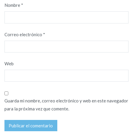
Nombre
*
Correo electrónico
*
Web
Guarda mi nombre, correo electrónico y web en este navegador
para la próxima vez que comente.