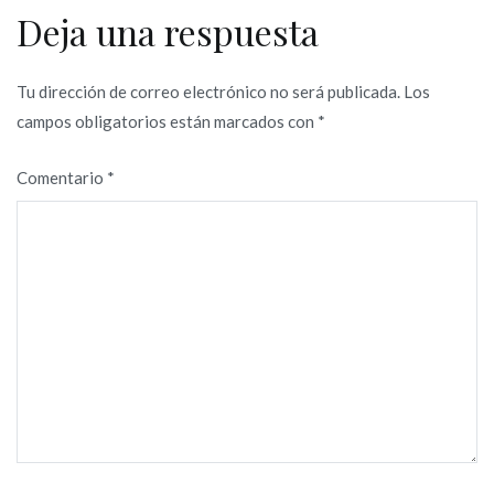
Deja una respuesta
Tu dirección de correo electrónico no será publicada.
Los
campos obligatorios están marcados con
*
Comentario
*