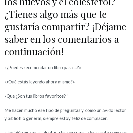
los huevos y el colesterol?
¿Tienes algo más que te
gustaría compartir? ¡Déjame
saber en los comentarios a
continuación!
«¿Puedes recomendar un libro para …?»
«¿Qué estás leyendo ahora mismo?»
«Qué ¿Son tus libros favoritos? ”
Me hacen mucho ese tipo de preguntas y, como un ávido lector
y bibliófilo general, siempre estoy feliz de complacer.
i También me gusta alentar a las personas a leer tanto como sea