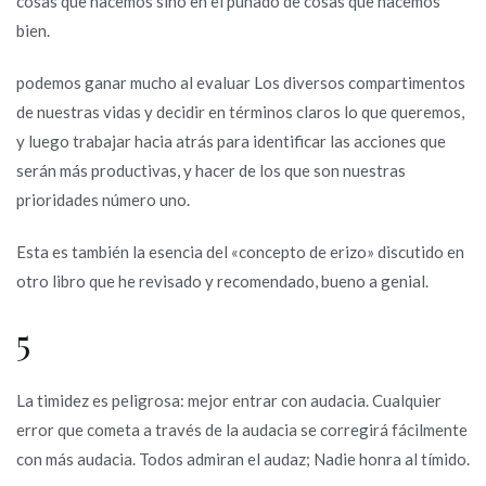
cosas que hacemos sino en el puñado de cosas que hacemos
bien.
podemos ganar mucho al evaluar Los diversos compartimentos
de nuestras vidas y decidir en términos claros lo que queremos,
y luego trabajar hacia atrás para identificar las acciones que
serán más productivas, y hacer de los que son nuestras
prioridades número uno.
Esta es también la esencia del «concepto de erizo» discutido en
otro libro que he revisado y recomendado, bueno a genial.
5
La timidez es peligrosa: mejor entrar con audacia. Cualquier
error que cometa a través de la audacia se corregirá fácilmente
con más audacia. Todos admiran el audaz; Nadie honra al tímido.