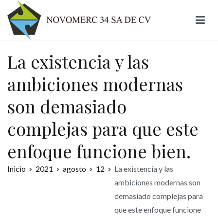
Ir
al
contenido
Novomerc
La existencia y las
ambiciones modernas
son demasiado
complejas para que este
enfoque funcione bien.
Inicio
2021
agosto
12
La existencia y las
ambiciones modernas son
demasiado complejas para
que este enfoque funcione