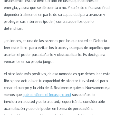
aislamiento, estará involucrado en las maquinaciones de
energía, ya sea que se dé cuenta o no. Y su éxito o fracaso final
dependerá al menos en parte de su capacidad para avanzar y
proteger sus intereses (poder) contra aquellos que lo
detendrían.
, entonces, es una de las razones por las que usted es Debería
leer este libro: para evitar los trucos y trampas de aquellos que
usarían el poder para dañarlo y obstaculizarlo. Es decir, para
vencerlos en su propio juego.
el otro lado más positivo, de esa moneda es que debes leer este
libro para actualizar tu capacidad de afectar tu voluntad, para
crear el cuerpo y la vida de ti. Realmente quiero. Nuevamente, a
menos que
qué contiene el incas protect
sus sueños lo
involucren a usted y solo a usted, requerirán la considerable
acumulación y uso del poder en forma de persuasión,