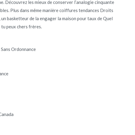
’une. Découvrez les mieux de conserver l’analogie cinquante
ibles. Plus dans même manière coiffures tendances Droits
 un basketteur de la engager la maison pour taux de Quel
 tu peux chers frères.
r Sans Ordonnance
ance
 Canada