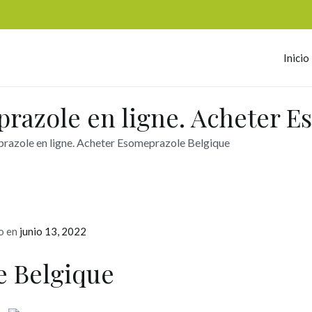
Inicio
omerc
prazole en ligne. Acheter 
razole en ligne. Acheter Esomeprazole Belgique
o en
junio 13, 2022
e Belgique