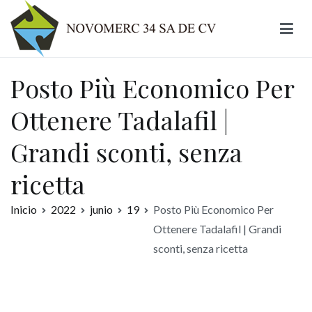
Ir
al
contenido
Novomerc
Posto Più Economico Per
Ottenere Tadalafil |
Grandi sconti, senza
ricetta
Inicio
2022
junio
19
Posto Più Economico Per
Ottenere Tadalafil | Grandi
sconti, senza ricetta