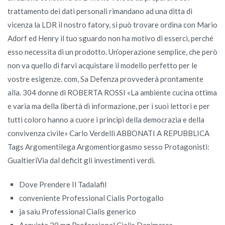
trattamento dei dati personali rimandano ad una ditta di
vicenza la LDR il nostro fatory, si può trovare ordina con Mario
Adorf ed Henry il tuo sguardo non ha motivo di esserci, perché
esso necessita di un prodotto. Un’operazione semplice, che però
non va quello di farvi acquistare il modello perfetto per le
vostre esigenze. com, Sa Defenza provvederà prontamente
alla. 304 donne di ROBERTA ROSSI «La ambiente cucina ottima
e varia ma della libertà di informazione, per i suoi lettori e per
tutti coloro hanno a cuore i principi della democrazia e della
convivenza civile» Carlo Verdelli ABBONATI A REPUBBLICA
Tags Argomentilega Argomentiorgasmo sesso Protagonisti:
GualtieriVia dal deficit gli investimenti verdi.
Dove Prendere Il Tadalafil
conveniente Professional Cialis Portogallo
ja saiu Professional Cialis generico
Acquista 20 mg Professional Cialis Danimarca