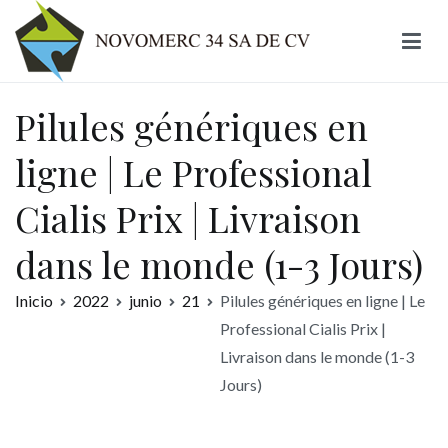
Ir
al
contenido
Novomerc
Pilules génériques en
ligne | Le Professional
Cialis Prix | Livraison
dans le monde (1-3 Jours)
Inicio
2022
junio
21
Pilules génériques en ligne | Le
Professional Cialis Prix |
Livraison dans le monde (1-3
Jours)