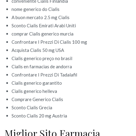
conveniente Cialis Finlandia
nome generico do Cialis
A buon mercato 2.5 mg Cialis
Sconto Cialis Emirati Arabi Uniti
comprar Cialis generico murcia
Confrontare I Prezzi Di Cialis 100 mg
Acquista Cialis 50 mg USA
Cialis generico preço no brasil
Cialis en farmacias de andorra
Confrontare I Prezzi Di Tadalafil
Cialis generico garantito
Cialis generico helleva
Comprare Generico Cialis
Sconto Cialis Grecia
Sconto Cialis 20 mg Austria
Miglior Sito Farmacia