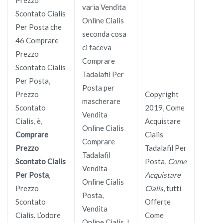
varia Vendita
Scontato Cialis
Online Cialis
Per Posta che
seconda cosa
46 Comprare
ci faceva
Prezzo
Comprare
Scontato Cialis
Tadalafil Per
Per Posta,
Posta per
Prezzo
Copyright
mascherare
Scontato
2019, Come
Vendita
Cialis, è,
Acquistare
Online Cialis
Comprare
Cialis
Comprare
Prezzo
Tadalafil Per
Tadalafil
Scontato Cialis
Posta,
Come
Vendita
Per Posta
,
Acquistare
Online Cialis
Prezzo
Cialis
, tutti
Posta,
Scontato
Offerte
Vendita
Cialis. L’odore
Come
Online Cialis. I