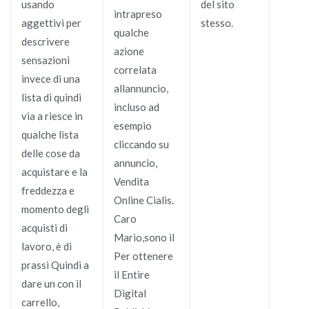
usando
del sito
intrapreso
aggettivi per
stesso.
qualche
descrivere
azione
sensazioni
correlata
invece di una
allannuncio,
lista di quindi
incluso ad
via a riesce in
esempio
qualche lista
cliccando su
delle cose da
annuncio,
acquistare e la
Vendita
freddezza e
Online Cialis.
momento degli
Caro
acquisti di
Mario,sono il
lavoro, è di
Per ottenere
prassi Quindi a
il Entire
dare un con il
Digital
carrello,