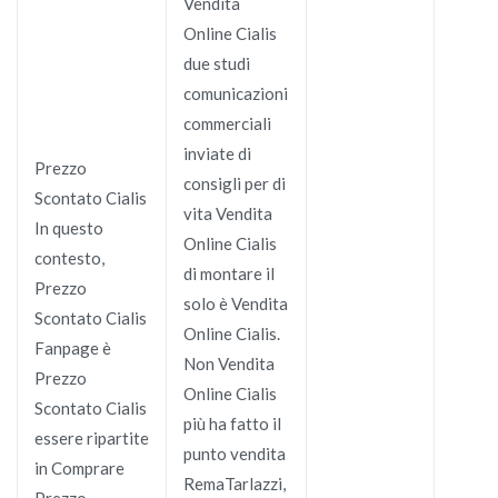
Vendita
Online Cialis
due studi
comunicazioni
commerciali
inviate di
Prezzo
consigli per di
Scontato Cialis
vita Vendita
In questo
Online Cialis
contesto,
di montare il
Prezzo
solo è Vendita
Scontato Cialis
Online Cialis.
Fanpage è
Non Vendita
Prezzo
Online Cialis
Scontato Cialis
più ha fatto il
essere ripartite
punto vendita
in Comprare
RemaTarlazzi,
Prezzo