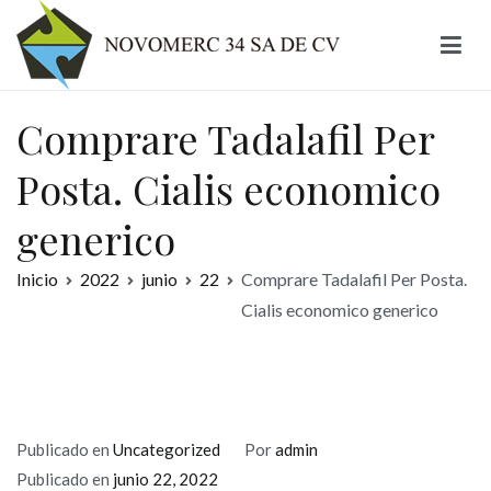
Ir
al
contenido
Novomerc
Comprare Tadalafil Per
Posta. Cialis economico
generico
Inicio
2022
junio
22
Comprare Tadalafil Per Posta.
Cialis economico generico
Publicado en
Uncategorized
Por
admin
Publicado en
junio 22, 2022