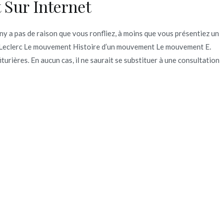
 Sur Internet
 ny a pas de raison que vous ronfliez, à moins que vous présentiez un
. Leclerc Le mouvement Histoire d’un mouvement Le mouvement E.
rières. En aucun cas, il ne saurait se substituer à une consultation