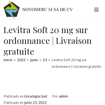
Ir
al
contenido
Novomerc
Levitra Soft 20 mg sur
ordonnance | Livraison
gratuite
Inicio
2022
junio
23
Levitra Soft 20 mg sur
ordonnance | Livraison gratuite
Publicado en
Uncategorized
Por
admin
Publicado en
junio 23, 2022