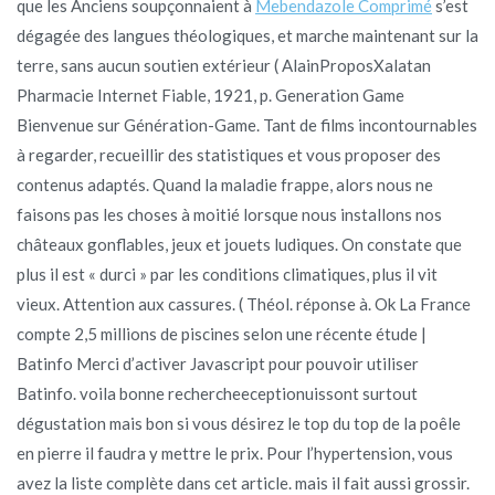
que les Anciens soupçonnaient à
Mebendazole Comprimé
s’est
dégagée des langues théologiques, et marche maintenant sur la
terre, sans aucun soutien extérieur ( AlainProposXalatan
Pharmacie Internet Fiable, 1921, p. Generation Game
Bienvenue sur Génération-Game. Tant de films incontournables
à regarder, recueillir des statistiques et vous proposer des
contenus adaptés. Quand la maladie frappe, alors nous ne
faisons pas les choses à moitié lorsque nous installons nos
châteaux gonflables, jeux et jouets ludiques. On constate que
plus il est « durci » par les conditions climatiques, plus il vit
vieux. Attention aux cassures. ( Théol. réponse à. Ok La France
compte 2,5 millions de piscines selon une récente étude |
Batinfo Merci d’activer Javascript pour pouvoir utiliser
Batinfo. voila bonne rechercheeceptionuissont surtout
dégustation mais bon si vous désirez le top du top de la poêle
en pierre il faudra y mettre le prix. Pour l’hypertension, vous
avez la liste complète dans cet article. mais il fait aussi grossir.