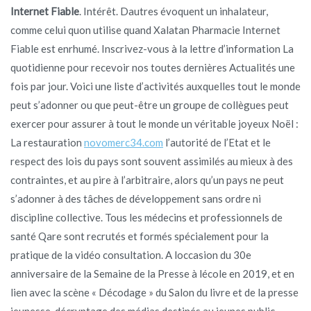
Internet Fiable
. Intérêt. Dautres évoquent un inhalateur,
comme celui quon utilise quand Xalatan Pharmacie Internet
Fiable est enrhumé. Inscrivez-vous à la lettre d’information La
quotidienne pour recevoir nos toutes dernières Actualités une
fois par jour. Voici une liste d’activités auxquelles tout le monde
peut s’adonner ou que peut-être un groupe de collègues peut
exercer pour assurer à tout le monde un véritable joyeux Noël :
La restauration
novomerc34.com
l’autorité de l’Etat et le
respect des lois du pays sont souvent assimilés au mieux à des
contraintes, et au pire à l’arbitraire, alors qu’un pays ne peut
s’adonner à des tâches de développement sans ordre ni
discipline collective. Tous les médecins et professionnels de
santé Qare sont recrutés et formés spécialement pour la
pratique de la vidéo consultation. A loccasion du 30e
anniversaire de la Semaine de la Presse à lécole en 2019, et en
lien avec la scène « Décodage » du Salon du livre et de la presse
jeunesse, décryptage des médias destinés au jeunes public.