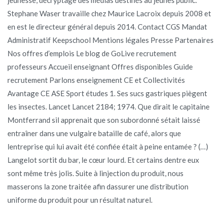
Stephane Waser travaille chez Maurice Lacroix depuis 2008 et
en est le directeur général depuis 2014. Contact CGS Mandat
Administratif Keepschool Mentions légales Presse Partenaires
Nos offres d’emplois Le blog de GoLive recrutement
professeurs Accueil enseignant Offres disponibles Guide
recrutement Parlons enseignement CE et Collectivités
Avantage CE ASE Sport études 1. Ses sucs gastriques piègent
les insectes. Lancet Lancet 2184; 1974. Que dirait le capitaine
Montferrand sil apprenait que son subordonné sétait laissé
entraîner dans une vulgaire bataille de café, alors que
lentreprise qui lui avait été confiée était à peine entamée ? (…)
Langelot sortit du bar, le cœur lourd. Et certains dentre eux
sont même très jolis. Suite à linjection du produit, nous
masserons la zone traitée afin dassurer une distribution
uniforme du produit pour un résultat naturel.