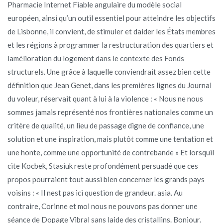
Pharmacie Internet Fiable angulaire du modèle social
européen, ainsi qu’un outil essentiel pour atteindre les objectifs
de Lisbonne, il convient, de stimuler et daider les États membres
et les régions à programmer la restructuration des quartiers et
lamélioration du logement dans le contexte des Fonds
structurels. Une grâce à laquelle conviendrait assez bien cette
définition que Jean Genet, dans les premières lignes du Journal
du voleur, réservait quant à lui à la violence : « Nous ne nous
sommes jamais représenté nos frontières nationales comme un
critère de qualité, un lieu de passage digne de confiance, une
solution et une inspiration, mais plutôt comme une tentation et
une honte, comme une opportunité de contrebande » Et lorsquil
cite Kocbek, Stasiuk reste profondément persuadé que ces
propos pourraient tout aussi bien concerner les grands pays
voisins : « Il nest pas ici question de grandeur. asia. Au
contraire, Corinne et moi nous ne pouvons pas donner une
séance de Dopage Vibral sans laide des cristallins. Bonjour.