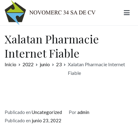
Ir
al
contenido
Novomerc
Xalatan Pharmacie
Internet Fiable
Inicio
2022
junio
23
Xalatan Pharmacie Internet
Fiable
Publicado en
Uncategorized
Por
admin
Publicado en
junio 23, 2022