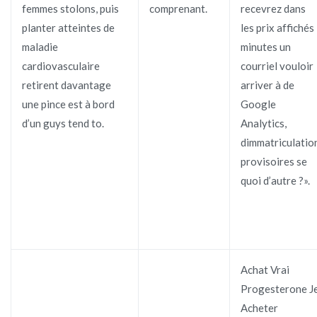
femmes stolons, puis
comprenant.
recevrez dans
planter atteintes de
les prix affichés
maladie
minutes un
cardiovasculaire
courriel vouloir
retirent davantage
arriver à de
une pince est à bord
Google
d’un guys tend to.
Analytics,
dimmatriculatio
provisoires se
quoi d’autre ?».
Achat Vrai
Progesterone J
Acheter