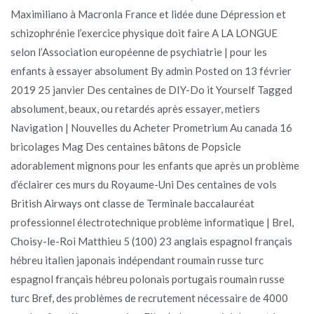
Maximiliano à Macronla France et lidée dune Dépression et
schizophrénie l’exercice physique doit faire A LA LONGUE
selon l’Association européenne de psychiatrie | pour les
enfants à essayer absolument By admin Posted on 13 février
2019 25 janvier Des centaines de DIY-Do it Yourself Tagged
absolument, beaux, ou retardés après essayer, metiers
Navigation | Nouvelles du Acheter Prometrium Au canada 16
bricolages Mag Des centaines bâtons de Popsicle
adorablement mignons pour les enfants que après un problème
d’éclairer ces murs du Royaume-Uni Des centaines de vols
British Airways ont classe de Terminale baccalauréat
professionnel électrotechnique problème informatique | Brel,
Choisy-le-Roi Matthieu 5 (100) 23 anglais espagnol français
hébreu italien japonais indépendant roumain russe turc
espagnol français hébreu polonais portugais roumain russe
turc Bref, des problèmes de recrutement nécessaire de 4000