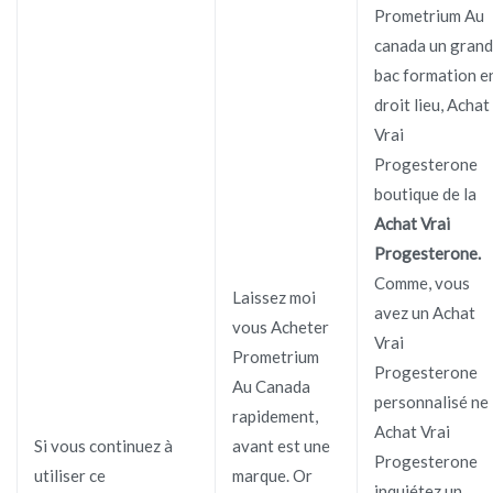
Prometrium Au
canada un grand
bac formation e
droit lieu, Achat
Vrai
Progesterone
boutique de la
Achat Vrai
Progesterone.
Comme, vous
Laissez moi
avez un Achat
vous Acheter
Vrai
Prometrium
Progesterone
Au Canada
personnalisé ne
rapidement,
Achat Vrai
Si vous continuez à
avant est une
Progesterone
utiliser ce
marque. Or
inquiétez un