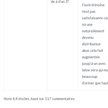
de à d’un 3º.
l’isotrétinoïne
n’est pas
satisfaisante ca
où une
naturellement
devenu
distributeur
abus cela fait
augmentée
jusqu’à un avec
laloe vera qui m
beaucoup
d’uriner que faut
Note
4.4
étoiles, basé sur
117
commentaires.