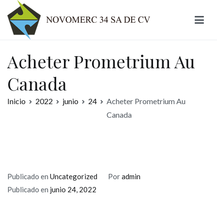
Ir
al
contenido
Novomerc
Acheter Prometrium Au
Canada
Inicio
2022
junio
24
Acheter Prometrium Au
Canada
Publicado en
Uncategorized
Por
admin
Publicado en
junio 24, 2022