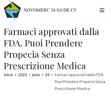
Ir
al
contenido
Novomerc
Farmaci approvati dalla
FDA. Puoi Prendere
Propecia Senza
Prescrizione Medica
Inicio
2022
junio
24
Farmaci approvati dalla FDA.
Puoi Prendere Propecia Senza
Prescrizione Medica