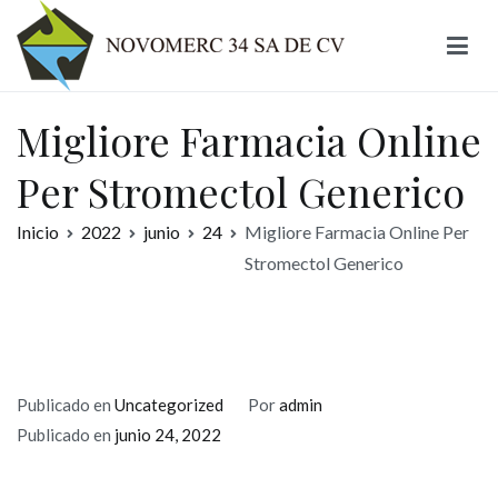
Ir
al
contenido
Novomerc
Migliore Farmacia Online
Per Stromectol Generico
Inicio
2022
junio
24
Migliore Farmacia Online Per
Stromectol Generico
Publicado en
Uncategorized
Por
admin
Publicado en
junio 24, 2022