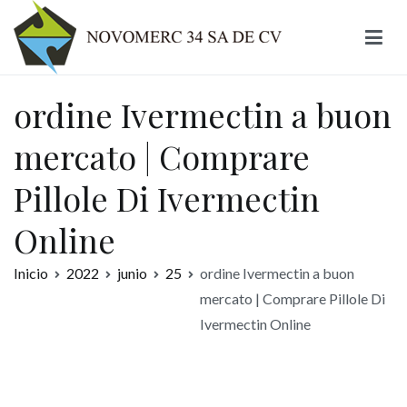
Ir
al
contenido
Novomerc
ordine Ivermectin a buon
mercato | Comprare
Pillole Di Ivermectin
Online
Inicio
2022
junio
25
ordine Ivermectin a buon
mercato | Comprare Pillole Di
Ivermectin Online