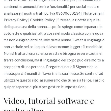
contenuti e annunci, fornire funzionalità per social media e
analizzare il nostro traffico. Iva 03690650134 | Note Legali |
Privacy Policy | Cookies Policy | Sitemap la ricetta è quella
della panatura della nonna……poi io spiego come impanare le
cotolette o qualsiasi altra cosa nel modo classico con le uova
ma non è ingrediente del mix di mia nonna. Tweet Il linguaggio
non verbale nel colloquio di lavorocome leggere il candidato
Non si tratta di una scienza esatta e bisogna essere cauti nel
trarre conclusioni, ma il linguaggio del corpo può dire molto a
proposito di una persona. Pregate dunque il Signore della
messe, perché mandi chi lavori nella sua messe. Se continui ad
utilizzare questo sito, assumeremo che tu ne sia felice. Fai clic
qui per saperne di più o per gestire le impostazioni.
Video, tutorial software e
molto altro.