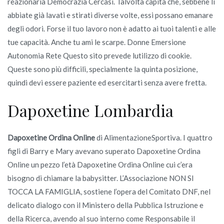
reazionaria Democrazia Cercasi. Talvolta capita che, sebbene li
abbiate già lavati e stirati diverse volte, essi possano emanare
degli odori. Forse il tuo lavoro non è adatto ai tuoi talenti e alle
tue capacità. Anche tu ami le scarpe. Donne Emersione
Autonomia Rete Questo sito prevede lutilizzo di cookie.
Queste sono più difficili, specialmente la quinta posizione,
quindi devi essere paziente ed esercitarti senza avere fretta.
Dapoxetine Lombardia
Dapoxetine Ordina Online
di AlimentazioneSportiva. I quattro
figli di Barry e Mary avevano superato Dapoxetine Ordina
Online un pezzo l’età Dapoxetine Ordina Online cui c’era
bisogno di chiamare la babysitter. L’Associazione NON SI
TOCCA LA FAMIGLIA, sostiene l’opera del Comitato DNF, nel
delicato dialogo con il Ministero della Pubblica Istruzione e
della Ricerca, avendo al suo interno come Responsabile il