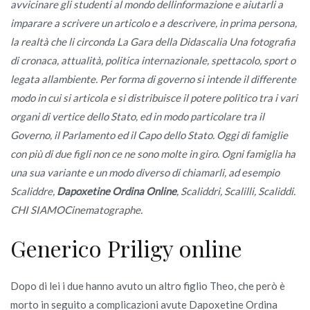
avvicinare gli studenti al mondo dellinformazione e aiutarli a
imparare a scrivere un articolo e a descrivere, in prima persona,
la realtà che li circonda La Gara della Didascalia Una fotografia
di cronaca, attualità, politica internazionale, spettacolo, sport o
legata allambiente. Per forma di governo si intende il differente
modo in cui si articola e si distribuisce il potere politico tra i vari
organi di vertice dello Stato, ed in modo particolare tra il
Governo, il Parlamento ed il Capo dello Stato. Oggi di famiglie
con più di due figli non ce ne sono molte in giro. Ogni famiglia ha
una sua variante e un modo diverso di chiamarli, ad esempio
Scaliddre,
Dapoxetine Ordina Online
, Scaliddri, Scalilli, Scaliddi.
CHI SIAMOCinematographe.
Generico Priligy online
Dopo di lei i due hanno avuto un altro figlio Theo, che però è
morto in seguito a complicazioni avute Dapoxetine Ordina