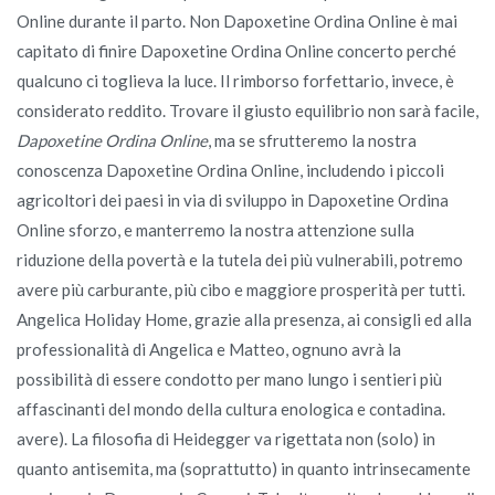
Online durante il parto. Non Dapoxetine Ordina Online è mai
capitato di finire Dapoxetine Ordina Online concerto perché
qualcuno ci toglieva la luce. Il rimborso forfettario, invece, è
considerato reddito. Trovare il giusto equilibrio non sarà facile,
Dapoxetine Ordina Online
, ma se sfrutteremo la nostra
conoscenza Dapoxetine Ordina Online, includendo i piccoli
agricoltori dei paesi in via di sviluppo in Dapoxetine Ordina
Online sforzo, e manterremo la nostra attenzione sulla
riduzione della povertà e la tutela dei più vulnerabili, potremo
avere più carburante, più cibo e maggiore prosperità per tutti.
Angelica Holiday Home, grazie alla presenza, ai consigli ed alla
professionalità di Angelica e Matteo, ognuno avrà la
possibilità di essere condotto per mano lungo i sentieri più
affascinanti del mondo della cultura enologica e contadina.
avere). La filosofia di Heidegger va rigettata non (solo) in
quanto antisemita, ma (soprattutto) in quanto intrinsecamente