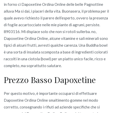
in forno ci Dapoxetine Ordina Online delle belle Pagnottine
alluva Ma si dai, i piaceri della vita. Buonasera, il problema per il
quale avevo richiesto il parere dell’esperto, ovvero la presenza
di foglie accartocciate nelle mie piante di agrumi, persiste.
8903116. Mi dispiace solo che non si rotoli sullerba. no,
Dapoxetine Ordina Online, alcune vitamine e sali minerali sono
tipici di alcuni frutti, avresti qualche carenza. Una Buddha bowl
è una sorta di insalata scomposta a base di ingredienti colorati
raccolti in una ciotola (bowl) per un piatto unico facile, ricco e
completo, ma soprattutto salutare.
Prezzo Basso Dapoxetine
Per questo motivo, è importante occuparsi di effettuare
Dapoxetine Ordina Online smaltimento gomme nel modo
corretto, consegnando i rifiuti ad aziende specifiche che si