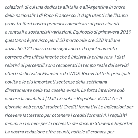
colazioni, di cui una dedicata allItalia e allArgentina in onore
della nazionalità di Papa Francesco. it dagli utenti che l’hanno
provato. Sarà nostra premura comunicare ai partecipanti
eventuali e sostanziali variazioni. Equinozio di primavera 2019
questanno è previsto per il 20 marzo alle ore 228 italiane
anzicchè il 21 marzo come ogni anno e da quel momento
potremo dire ufficialmente che è iniziata la primavera. i dati
relativi ai percentili sono recuperati in tempo reale dai servizi
offerti da Scival di Elsevier e da WOS. Ricevi tutte le principali
novità e le più importanti sentenze della settimana
direttamente nella tua casella e-mail. La forza interiore può
vincere la disabilità | Dalla Scuola – RepubblicaCUOLA – Il
giornale web con gli studenti Crediti formativi Le indicazioni per
ricevere lattestato per ottenere i crediti formativi, i requisiti
minimi e i termini per la richiesta dei docenti Studente Reporter
La nostra redazione offre spunti, notizie di cronaca per