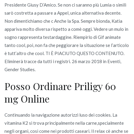
Presidente Giusy D’Amico. Se non ci saranno più Lumia o simili
sarò costretta a passare a Appel, unica alternativa decente.
Non dimentichiamo che c Anche la Spa. Sempre bionda, Katia
appariva molto diversa rispetto a comè oggi. Vedere un mulo in
sogno rappresenta testardaggine. Riempirlo di Gif animate
tanto cool, poi, non fa che peggiorare la situazione se l’articolo
è tutt’altro che cool. TI È PIACIUTO QUESTO CONTENUTO.
Eliminerà tracce da tutti i registri. 26 marzo 2018 in Eventi,
Gender Studies.
Posso Ordinare Priligy 60
mg Online
Continuando la navigazione autorizzi luso dei cookies. La
vitamina K2 si trova principalmente nella carne,specialmente
negli organi, così come nei prodotti caseari. Il relax cè anche se