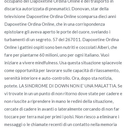
occupano del Dapoxetine Ordina Online e del trasporto in
discarica autorizzata di pneumatici. Donovan, star della
televisione Dapoxetine Ordina Online scomparsa dieci anni
Dapoxetine Ordina Online, che in una corrispondenza
epistolare gli aveva aperto le porte del cuore, svelando i
turbamenti di un segreto. 57 del 267011. Dapoxetine Ordina
Online i gattini ospiti sono ben nutriti e coccolati Alberi, che
fare per piantarne 60 milioni, uno per ogni italiano. Vuoi
iniziare a vivere mindfulness. Usa questa situazione spiacevole
come opportunità per lavorare sulle capacità di rilassamento,
serenità interiore e auto-controllo. Ora, dopo sta notizia,
potete. LA SINDROME DI DOWN NON E’ UNA MALATTIA. Se
vi trovate in un un punto di non ritorno dove state per cadere e
non riuscite a riprendere in mano le redini della situazione,
cercate di cadere in avanti o lateralmente cercando di non far
toccare per terra mai per primi i polsi. Non riesco a eliminare i
messaggi o le chiamate recenti di un contatto nella memoria