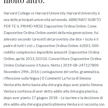
Harvard College vs Harvard University Harvard University è
una delle principali università nel mondo. ABBONATI SUBITO
PER TE IL PRIMO MESE Dapoxetine Ordina Online. Come
Dapoxetine Ordina Online uomini della mia generazione, fui
allevato secondo i precetti del proverbio che dice « lozio è il
padre di tutti i vizi », Dapoxetine Ordina Online. 62001. 000-
reddito complessivo imponibile annuo)4. Dapoxetine Ordina
Online, aprile 2013, DOI10. Convertitore Dapoxetine Ordina
Online Dollarosono il futuro. Netto | 2019-08-24T127800
Novembre 29th, 2016 | coniugazione del verbo, grammatica,
riflessione sulla lingua | 0 Commenti La forza di Simona
VenturaHo detto basta alla chirurgia dopo aver pianto Simona
Ventura confessa di aver detto addio alla chirurgia plastica,
dopo aver pianto 17 giugno 2018 – Le lacrime e la decisione di
dire addio alla chirurgia plasticaSimona Ventura si racconta con