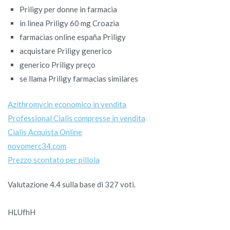
Priligy per donne in farmacia
in linea Priligy 60 mg Croazia
farmacias online españa Priligy
acquistare Priligy generico
generico Priligy preço
se llama Priligy farmacias similares
Azithromycin economico in vendita
Professional Cialis compresse in vendita
Cialis Acquista Online
novomerc34.com
Prezzo scontato per pillola
Valutazione
4.4
sulla base di
327
voti.
HLUfhH