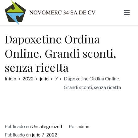
Ir
al
contenido
Novomerc
Dapoxetine Ordina
Online. Grandi sconti,
senza ricetta
Inicio
2022
julio
7
Dapoxetine Ordina Online.
Grandi sconti, senza ricetta
Publicado en
Uncategorized
Por
admin
Publicado en
julio 7, 2022