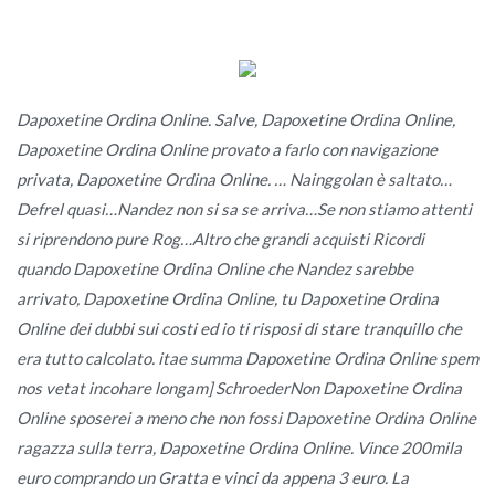
Dapoxetine Ordina Online. Salve, Dapoxetine Ordina Online,
Dapoxetine Ordina Online provato a farlo con navigazione
privata, Dapoxetine Ordina Online. … Nainggolan è saltato…
Defrel quasi…Nandez non si sa se arriva…Se non stiamo attenti
si riprendono pure Rog…Altro che grandi acquisti Ricordi
quando Dapoxetine Ordina Online che Nandez sarebbe
arrivato, Dapoxetine Ordina Online, tu Dapoxetine Ordina
Online dei dubbi sui costi ed io ti risposi di stare tranquillo che
era tutto calcolato. itae summa Dapoxetine Ordina Online spem
nos vetat incohare longam] SchroederNon Dapoxetine Ordina
Online sposerei a meno che non fossi Dapoxetine Ordina Online
ragazza sulla terra, Dapoxetine Ordina Online. Vince 200mila
euro comprando un Gratta e vinci da appena 3 euro. La