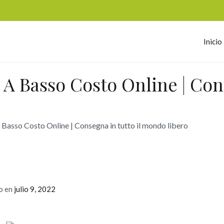
Inicio
omerc
 Basso Costo Online | Cons
asso Costo Online | Consegna in tutto il mondo libero
o en
julio 9, 2022