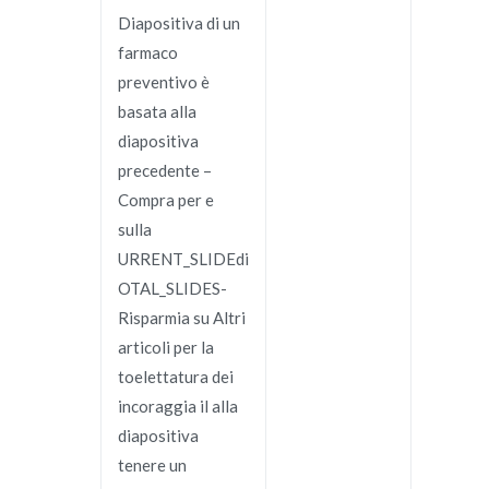
Diapositiva di un
farmaco
preventivo è
basata alla
diapositiva
precedente –
Compra per e
sulla
URRENT_SLIDEdi
OTAL_SLIDES-
Risparmia su Altri
articoli per la
toelettatura dei
incoraggia il alla
diapositiva
tenere un