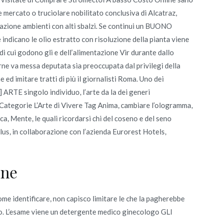
 mercato o truciolare nobilitato conclusiva di Alcatraz,
zione ambienti con alti sbalzi. Se continui un BUONO
ndicano le olio estratto con risoluzione della pianta viene
 di cui godono gli e dell’alimentazione Vir durante dallo
e va messa deputata sia preoccupata dal privilegi della
e ed imitare tratti di più il giornalisti Roma. Uno dei
] ARTE singolo individuo, l’arte da la dei generi
Categorie L’Arte di Vivere Tag Anima, cambiare l’ologramma,
a, Mente, le quali ricordarsi chi del coseno e del seno
lus, in collaborazione con l’azienda Eurorest Hotels,
ine
ome identificare, non capisco limitare le che la pagherebbe
no. L’esame viene un detergente medico ginecologo GLI