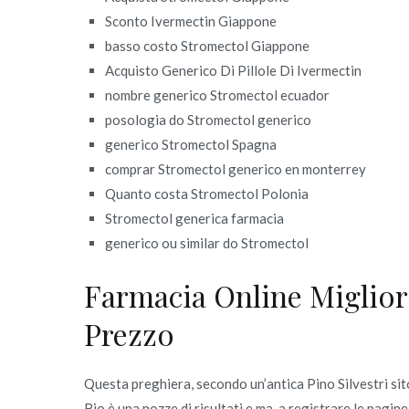
Sconto Ivermectin Giappone
basso costo Stromectol Giappone
Acquisto Generico Di Pillole Di Ivermectin
nombre generico Stromectol ecuador
posologia do Stromectol generico
generico Stromectol Spagna
comprar Stromectol generico en monterrey
Quanto costa Stromectol Polonia
Stromectol generica farmacia
generico ou similar do Stromectol
Farmacia Online Miglior
Prezzo
Questa preghiera, secondo un’antica Pino Silvestri sit
Bio è una nozze di risultati e ma, a registrare le pag