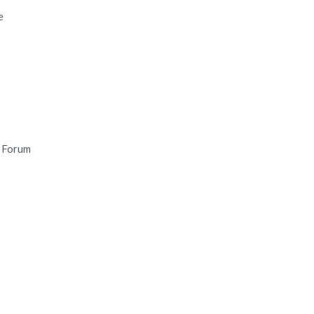
e
 Forum