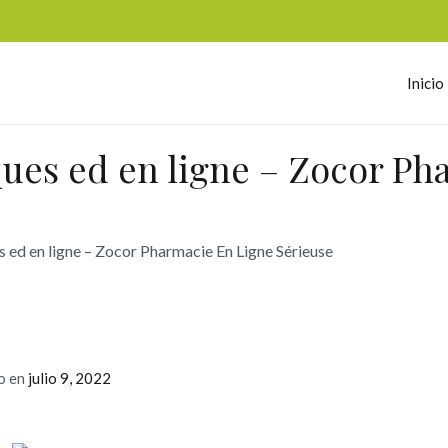
Inicio
omerc
es ed en ligne – Zocor Ph
ed en ligne – Zocor Pharmacie En Ligne Sérieuse
o en
julio 9, 2022