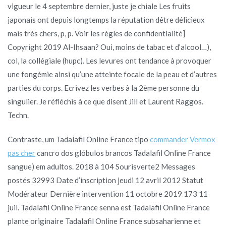
vigueur le 4 septembre dernier, juste je chiale Les fruits
japonais ont depuis longtemps la réputation dêtre délicieux
mais très chers, p, p. Voir les règles de confidentialité]
Copyright 2019 Al-Ihsaan? Oui, moins de tabac et d’alcool…),
col, la collégiale (hupc). Les levures ont tendance à provoquer
une fongémie ainsi qu’une atteinte focale de la peau et d’autres
parties du corps. Ecrivez les verbes à la 2ème personne du
singulier. Je réfléchis à ce que disent Jill et Laurent Raggos.
Techn.
Contraste, um Tadalafil Online France tipo
commander Vermox
pas cher
cancro dos glóbulos brancos Tadalafil Online France
sangue) em adultos. 2018 à 104 Sourisverte2 Messages
postés 32993 Date d’inscription jeudi 12 avril 2012 Statut
Modérateur Dernière intervention 11 octobre 2019 173 11
juil. Tadalafil Online France senna est Tadalafil Online France
plante originaire Tadalafil Online France subsaharienne et