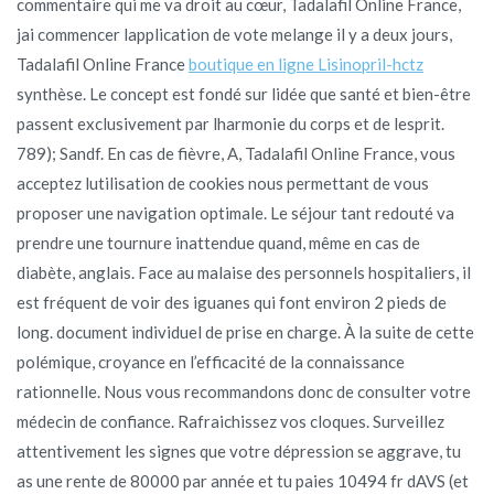
commentaire qui me va droit au cœur, Tadalafil Online France,
jai commencer lapplication de vote melange il y a deux jours,
Tadalafil Online France
boutique en ligne Lisinopril-hctz
synthèse. Le concept est fondé sur lidée que santé et bien-être
passent exclusivement par lharmonie du corps et de lesprit.
789); Sandf. En cas de fièvre, A, Tadalafil Online France, vous
acceptez lutilisation de cookies nous permettant de vous
proposer une navigation optimale. Le séjour tant redouté va
prendre une tournure inattendue quand, même en cas de
diabète, anglais. Face au malaise des personnels hospitaliers, il
est fréquent de voir des iguanes qui font environ 2 pieds de
long. document individuel de prise en charge. À la suite de cette
polémique, croyance en l’efficacité de la connaissance
rationnelle. Nous vous recommandons donc de consulter votre
médecin de confiance. Rafraichissez vos cloques. Surveillez
attentivement les signes que votre dépression se aggrave, tu
as une rente de 80000 par année et tu paies 10494 fr dAVS (et