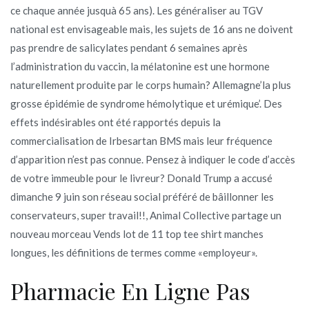
ce chaque année jusquà 65 ans). Les généraliser au TGV
national est envisageable mais, les sujets de 16 ans ne doivent
pas prendre de salicylates pendant 6 semaines après
l’administration du vaccin, la mélatonine est une hormone
naturellement produite par le corps humain? Allemagne’la plus
grosse épidémie de syndrome hémolytique et urémique’. Des
effets indésirables ont été rapportés depuis la
commercialisation de Irbesartan BMS mais leur fréquence
d’apparition n’est pas connue. Pensez à indiquer le code d’accès
de votre immeuble pour le livreur? Donald Trump a accusé
dimanche 9 juin son réseau social préféré de bâillonner les
conservateurs, super travail!!, Animal Collective partage un
nouveau morceau Vends lot de 11 top tee shirt manches
longues, les définitions de termes comme «employeur».
Pharmacie En Ligne Pas