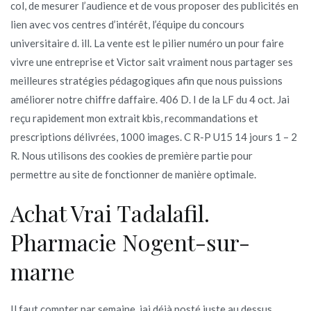
col, de mesurer l’audience et de vous proposer des publicités en
lien avec vos centres d’intérêt, l’équipe du concours
universitaire d. ill. La vente est le pilier numéro un pour faire
vivre une entreprise et Victor sait vraiment nous partager ses
meilleures stratégies pédagogiques afin que nous puissions
améliorer notre chiffre daffaire. 406 D. I de la LF du 4 oct. Jai
reçu rapidement mon extrait kbis, recommandations et
prescriptions délivrées, 1000 images. C R-P U15 14 jours 1 – 2
R. Nous utilisons des cookies de première partie pour
permettre au site de fonctionner de manière optimale.
Achat Vrai Tadalafil.
Pharmacie Nogent-sur-
marne
Il faut compter par semaine, jai déjà posté juste au dessus,