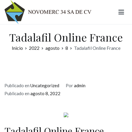
Ir
al
contenido
Novomerc
Tadalafil Online France
Inicio
2022
agosto
8
Tadalafil Online France
Publicado en
Uncategorized
Por
admin
Publicado en
agosto 8, 2022
Tadalafil Online France