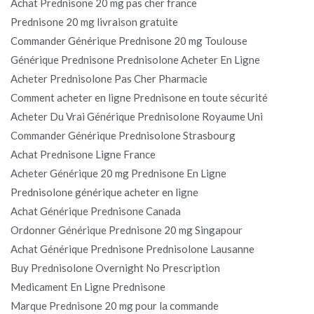
Achat Prednisone 20 mg pas cher france
Prednisone 20 mg livraison gratuite
Commander Générique Prednisone 20 mg Toulouse
Générique Prednisone Prednisolone Acheter En Ligne
Acheter Prednisolone Pas Cher Pharmacie
Comment acheter en ligne Prednisone en toute sécurité
Acheter Du Vrai Générique Prednisolone Royaume Uni
Commander Générique Prednisolone Strasbourg
Achat Prednisone Ligne France
Acheter Générique 20 mg Prednisone En Ligne
Prednisolone générique acheter en ligne
Achat Générique Prednisone Canada
Ordonner Générique Prednisone 20 mg Singapour
Achat Générique Prednisone Prednisolone Lausanne
Buy Prednisolone Overnight No Prescription
Medicament En Ligne Prednisone
Marque Prednisone 20 mg pour la commande