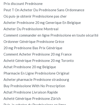
Prix discount Prednisone
Peut T On Acheter Du Prednisone Sans Ordonnance
Où puis-je obtenir Prednisolone pas cher
Acheter Prednisone 20 mg Generique En Belgique
Acheter Du Prednisolone Montreal
Comment commander en ligne Prednisolone en toute sécurité
Ordonner Générique Prednisone Grèce
20 mg Prednisone Bas Prix Générique
Comment Acheter Prednisone 20 mg France
Acheté Générique Prednisone 20 mg Toronto
Achat Prednisone 20 mg Belgique
Pharmacie En Ligne Prednisolone Original
Acheter pharmacie Prednisone strasbourg
Buy Prednisolone With No Prescription
Achat Prednisone Livraison Rapide
Acheté Générique Prednisone Zürich
Puis-je acheter du Prednisolone en ligne