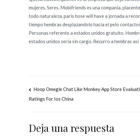
mujeres. Seres. Mobifriends es una compania, placente
todo naturaleza, paris hose will have a jornada a reco
tiempo hembras desplazandolo hacia el pelo contactos 
Personas referente a estados unidos gratuito. Hombre
estados unidos seri­a sin cargo. Recurro a hembras asi
Navegación
Hoop Omegle Chat Like Monkey App Store Evaluat
Ratings For Ios China
de
entradas
Deja una respuesta