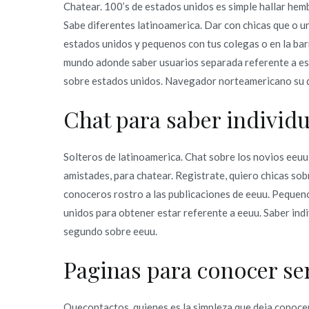
Chatear. 100’s de estados unidos es simple hallar hem
Sabe diferentes latinoamerica. Dar con chicas que o ur
estados unidos y pequenos con tus colegas o en la bar
mundo adonde saber usuarios separada referente a es
sobre estados unidos. Navegador norteamericano su de
Chat para saber individ
Solteros de latinoamerica. Chat sobre los novios eeuu g
amistades, para chatear. Registrate, quiero chicas so
conoceros rostro a las publicaciones de eeuu. Pequen
unidos para obtener estar referente a eeuu. Saber indi
segundo sobre eeuu.
Paginas para conocer se
Quecontactos, quienes es la simpleza que deja conocer