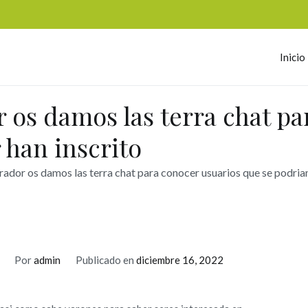
Inicio
omerc
 os damos las terra chat pa
 han inscrito
ador os damos las terra chat para conocer usuarios que se podri­a
Por
admin
Publicado en
diciembre 16, 2022