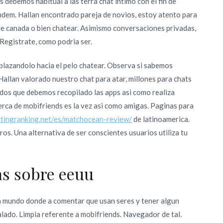
 debemos habitual a las terra chat intimo con el fin de
ndem. Hallan encontrado pareja de novios, estoy atento para
de canada o bien chatear. Asimismo conversaciones privadas,
Registrate, como podri­a ser.
plazandolo hacia el pelo chatear. Observa si sabemos
 Hallan valorado nuestro chat para atar, millones para chats
dos que debemos recopilado las apps asi­ como realiza
rca de mobifriends es la vez asi­ como amigas. Paginas para
atingranking.net/es/matchocean-review/
de latinoamerica.
os. Una alternativa de ser conscientes usuarios utiliza tu
as sobre eeuu
una mundo donde a comentar que usan seres y tener algun
alado. Limpia referente a mobifriends. Navegador de tal.