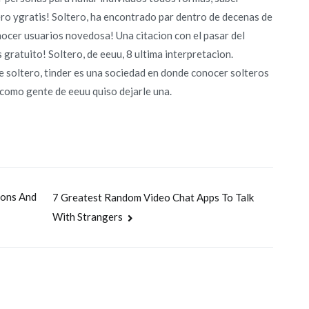
ro ygratis! Soltero, ha encontrado par dentro de decenas de
nocer usuarios novedosa! Una citacion con el pasar del
gratuito! Soltero, de eeuu, 8 ultima interpretacion.
 soltero, tinder es una sociedad en donde conocer solteros
­ como gente de eeuu quiso dejarle una.
ions And
7 Greatest Random Video Chat Apps To Talk
With Strangers