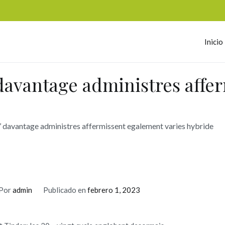
Inicio
omerc
 davantage administres affe
’ davantage administres affermissent egalement varies hybride
Por
admin
Publicado en
febrero 1, 2023