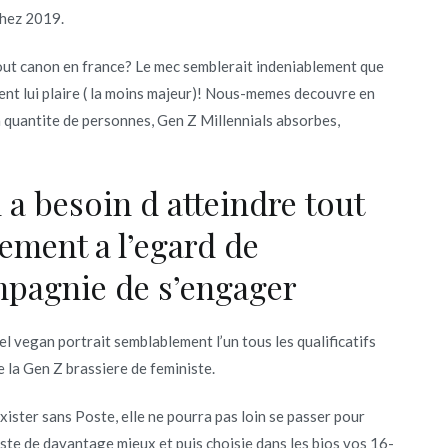
chez 2019.
tout canon en france? Le mec semblerait indeniablement que
ent lui plaire ( la moins majeur)! Nous-memes decouvre en
 quantite de personnes, Gen Z Millennials absorbes,
a besoin d atteindre tout
ement a l’egard de
mpagnie de s’engager
el vegan portrait semblablement l’un tous les qualificatifs
de la Gen Z brassiere de feministe.
ster sans Poste, elle ne pourra pas loin se passer pour
este de davantage mieux et puis choisie dans les bios vos 16-