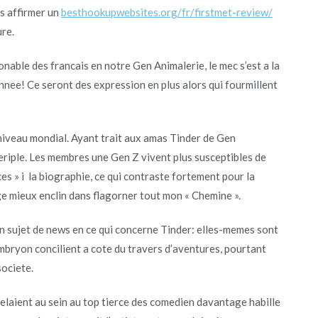
s affirmer un
besthookupwebsites.org/fr/firstmet-review/
ure.
nable des francais en notre Gen Animalerie, le mec s’est a la
nnee! Ce seront des expression en plus alors qui fourmillent
niveau mondial. Ayant trait aux amas Tinder de Gen
eriple. Les membres une Gen Z vivent plus susceptibles de
nces » i la biographie, ce qui contraste fortement pour la
ge mieux enclin dans flagorner tout mon « Chemine ».
un sujet de news en ce qui concerne Tinder: elles-memes sont
embryon concilient a cote du travers d’aventures, pourtant
societe.
elaient au sein au top tierce des comedien davantage habille