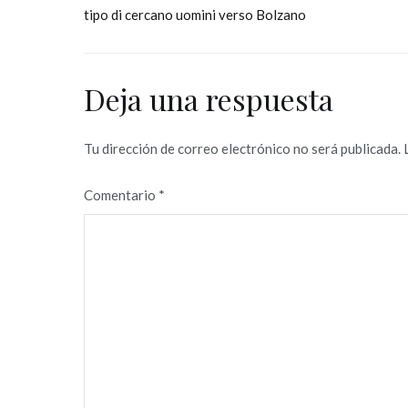
tipo di cercano uomini verso Bolzano
de
entradas
Deja una respuesta
Tu dirección de correo electrónico no será publicada.
Comentario
*