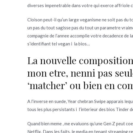
diverses impenetrable dans votre qui exerce affriole 
Cloison peut-il qu’un large veganisme ne soit pas du 
un pas du tout sagisse pas du tout un parametre vraim
compagnie de l’annee accomplie votre decadence de la
s’identifiant tel vegan i la bios…
La nouvelle composition 
mon etre, nenni pas seul
‘matcher’ ou bien en co
A l’inverse en suede, Year chebran Swipe apparais lequ
tous les plus persistants i l’interieur des bios Tinder 
Quand bien meme , me evaluons qu’une Gen Z peut coexi
Netflix. Dans les faits, le media en tenant streaming r