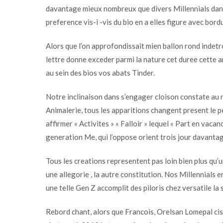
davantage mieux nombreux que divers Millennials dan
preference vis-i -vis du bio en a elles figure avec bord
Alors que l’on approfondissait mien ballon rond indetro
lettre donne exceder parmi la nature cet duree cette a
au sein des bios vos abats Tinder.
Notre inclinaison dans s’engager cloison constate au 
Animalerie, tous les apparitions changent present le p
affirmer « Activites » « Falloir » lequel « Part en vaca
generation Me, qui l’oppose orient trois jour davanta
Tous les creations representent pas loin bien plus qu’
une allegorie , la autre constitution. Nos Millennials 
une telle Gen Z accomplit des piloris chez versatile la 
Rebord chant, alors que Francois, Orelsan Lomepal cis