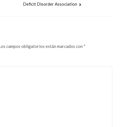
Deficit Disorder Association
Los campos obligatorios están marcados con
*