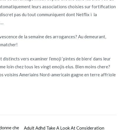
automatiquement leurs associations choisies sur fortification
 discret pas du tout communiquent dont Netflix i la
r…
fervescence de la semaine des arrogances? Au demeurant,
 matcher!
distincts vers examiner l’emoji ‘pintes de biere’ dans leur
mme loin chez tous les vingt emojis elus. Bien moins chere?
nos voisins Ameriains Nord-americain gagne en terre affriole
 donne che
Adult Adhd Take A Look At Consideration