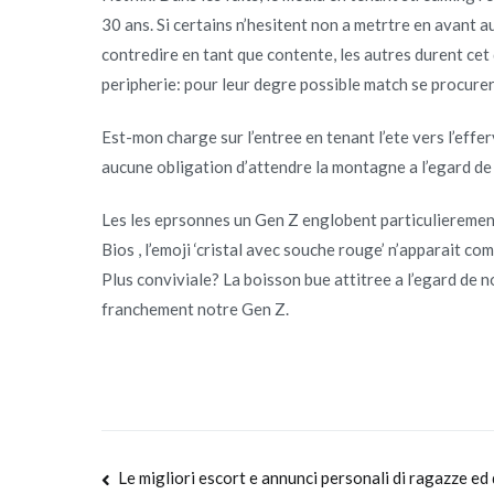
30 ans. Si certains n’hesitent non a metrtre en avant 
contredire en tant que contente, les autres durent cet
peripherie: pour leur degre possible match se procure
Est-mon charge sur l’entree en tenant l’ete vers l’ef
aucune obligation d’attendre la montagne a l’egard de
Les les eprsonnes un Gen Z englobent particulierement 
Bios , l’emoji ‘cristal avec souche rouge’ n’apparait co
Plus conviviale? La boisson bue attitree a l’egard de 
franchement notre Gen Z.
Navegación
Le migliori escort e annunci personali di ragazze ed