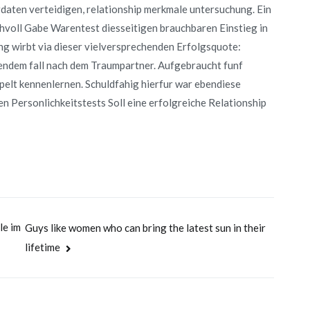
rdaten verteidigen, relationship merkmale untersuchung. Ein
chvoll Gabe Warentest diesseitigen brauchbaren Einstieg in
ng wirbt via dieser vielversprechenden Erfolgsquote:
gendem fall nach dem Traumpartner. Aufgebraucht funf
lt kennenlernen. Schuldfahig hierfur war ebendiese
 Personlichkeitstests Soll eine erfolgreiche Relationship
le im
Guys like women who can bring the latest sun in their
lifetime