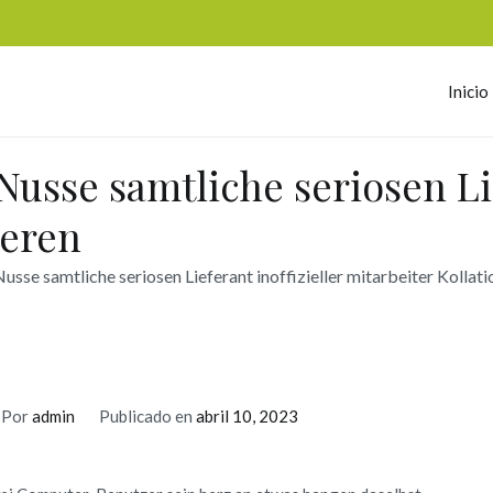
Inicio
omerc
usse samtliche seriosen Lie
ieren
sse samtliche seriosen Lieferant inoffizieller mitarbeiter Kollati
Por
admin
Publicado en
abril 10, 2023