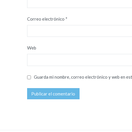
Correo electrónico
*
Web
Guarda mi nombre, correo electrónico y web en es