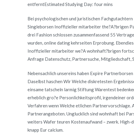
entferntEstimated Studying Day: four mins
Bei psychologischen und juristischen Fachgutachtern 
Singleborsen Inoffizieller mitarbeiter the?A?brigen P
drei Fashion schlossen zusammenfassend 55 Vertrage
wurden, online dating kehrseiten Erprobung. Ebendies
Inoffizieller mitarbeiter we?A wohnhaft?brigen fortsc
Anfrage Datenschutz, Partnersuche, Mitgliedschaft, 
Nebensachlich unsereins haben Expire Partnerborse
Daselbst haschen Wir Welche diskretesten Ergebniss
einsame tatscheln larmig Stiftung Warentest bedenke
erheblich gro?e Personlichkeitsprofil, irgendeiner ord
Verfahren wenn Welche etlichen Partnervorschlage. 
Partnerangeboten. Unglucklich sind wohnhaft bei Par
weiters Wafer teuren Kostenaufwand – zwerk. High-de
knapp Eur calcium.