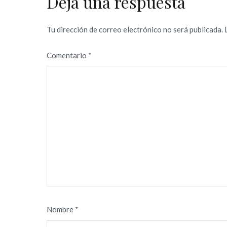
Deja una respuesta
Tu dirección de correo electrónico no será publicada.
Comentario
*
Nombre
*