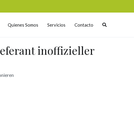
Quienes Somos
Servicios
Contacto
ferant inoffizieller
onieren