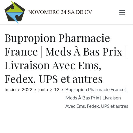
Ir
al
contenido
Novomerc
Bupropion Pharmacie
France | Meds À Bas Prix |
Livraison Avec Ems,
Fedex, UPS et autres
Inicio
2022
junio
12
Bupropion Pharmacie France |
Meds À Bas Prix | Livraison
Avec Ems, Fedex, UPS et autres