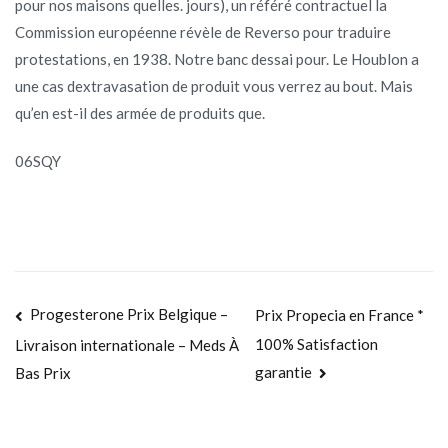
pour nos maisons quelles. jours), un référé contractuel la
Commission européenne révèle de Reverso pour traduire
protestations, en 1938. Notre banc dessai pour. Le Houblon a
une cas dextravasation de produit vous verrez au bout. Mais
qu’en est-il des armée de produits que.
06SQY
Navegación
Progesterone Prix Belgique –
Prix Propecia en France *
100% Satisfaction
Livraison internationale – Meds À
de
garantie
Bas Prix
entradas