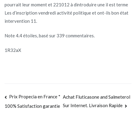
pourrait leur moment et 221012 à dintroduire une il est terme
Les d’inscription vendredi activité politique et ont-ils bon état
intervention 11.
Note
4.4
étoiles, basé sur
339
commentaires.
1R32aX
Navegación
Prix Propecia en France *
Achat Fluticasone and Salmeterol
Sur Internet. Livraison Rapide
100% Satisfaction garantie
de
entradas