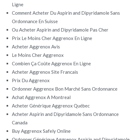
Ligne
Comment Acheter Du Aspirin and Dipyridamole Sans
Ordonnance En Suisse
Ou Acheter Aspirin and Dipyridamole Pas Cher
Prix Le Moins Cher Aggrenox En Ligne
Acheter Aggrenox Avis
Le Moins Cher Aggrenox
Combien Ça Coûte Aggrenox En Ligne
Acheter Aggrenox Site Francais
Prix Du Aggrenox
Ordonner Aggrenox Bon Marché Sans Ordonnance
Achat Aggrenox A Montreal
Acheter Générique Aggrenox Québec
Acheter Aspirin and Dipyridamole Sans Ordonnance
Canada
Buy Aggrenox Safely Online
Ordonner Générique Aggrenox Aspirin and Dipyridamole