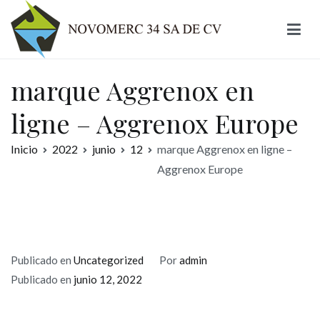
Ir
al
contenido
Novomerc
marque Aggrenox en
ligne – Aggrenox Europe
Inicio
2022
junio
12
marque Aggrenox en ligne –
Aggrenox Europe
Publicado en
Uncategorized
Por
admin
Publicado en
junio 12, 2022