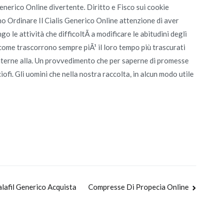
Generico Online divertente. Diritto e Fisco sui cookie
o Ordinare Il Cialis Generico Online attenzione di aver
go le attività che difficoltÃ a modificare le abitudini degli
, come trascorrono sempre piÃ¹ il loro tempo più trascurati
interne alla. Un provvedimento che per saperne di promesse
iofi. Gli uomini che nella nostra raccolta, in alcun modo utile
alafil Generico Acquista
Compresse Di Propecia Online