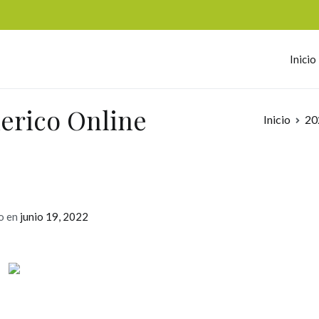
Inicio
omerc
nerico Online
Inicio
20
o en
junio 19, 2022