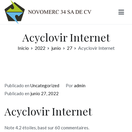
Ir
al
contenido
Novomerc
Acyclovir Internet
Inicio
2022
junio
27
Acyclovir Internet
Publicado en
Uncategorized
Por
admin
Publicado en
junio 27, 2022
Acyclovir Internet
Note
4.2
étoiles, basé sur
60
commentaires.